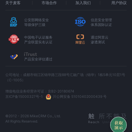
关于麦客
市场合作
加入我们
用户协议
公安部网络安全
信息安全管理
等级保护三级
体系国际认证
中国电子认证服务
通过阿里云
产业联盟实名认证
渗透测试
产品安全评估通过
公司地址：成都市锦江区锦华路三段88号汇融广场（锦华）1栋5单元10层1号
（C-1005）
增值电信业务经营许可证：京B2-20180674
京ICP备15000327号-1
川公网安备 51010402000439 号
©2012 - 2026 MikeCRM Co., Ltd.
All Rights Reserved.