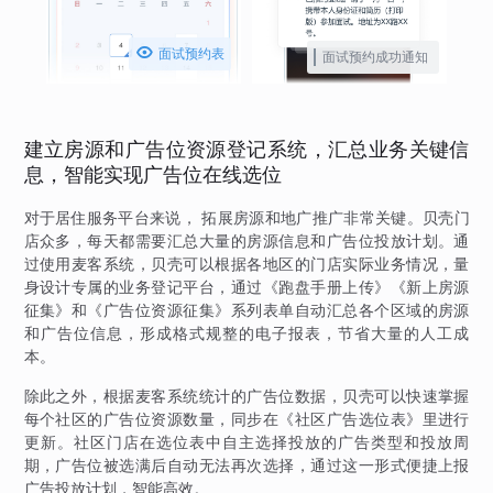

面试预约表
面试预约成功通知
建立房源和广告位资源登记系统，汇总业务关键信
息，智能实现广告位在线选位
对于居住服务平台来说， 拓展房源和地广推广非常关键。贝壳门
店众多，每天都需要汇总大量的房源信息和广告位投放计划。通
过使用麦客系统，贝壳可以根据各地区的门店实际业务情况，量
身设计专属的业务登记平台，通过《跑盘手册上传》《新上房源
征集》和《广告位资源征集》系列表单自动汇总各个区域的房源
和广告位信息，形成格式规整的电子报表，节省大量的人工成
本。
除此之外，根据麦客系统统计的广告位数据，贝壳可以快速掌握
每个社区的广告位资源数量，同步在《社区广告选位表》里进行
更新。社区门店在选位表中自主选择投放的广告类型和投放周
期，广告位被选满后自动无法再次选择，通过这一形式便捷上报
广告投放计划，智能高效。