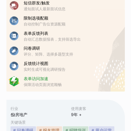
短信群发/触发
通知面试人最新面试信息
限制选项配额
自动控制广告位资源配额
表单反馈列表
自动汇总数据报表，支持筛选导出
问卷调研
评分、矩阵、选择多题型支持
反馈统计视图
实时生成可视化调研报告
表单访问加速
保障活动页面浏览顺畅
行业
使用麦客
房地产
9
年 +
关键场景
# 问卷调研
# 报名管理
# 招聘培训
# 用户运营