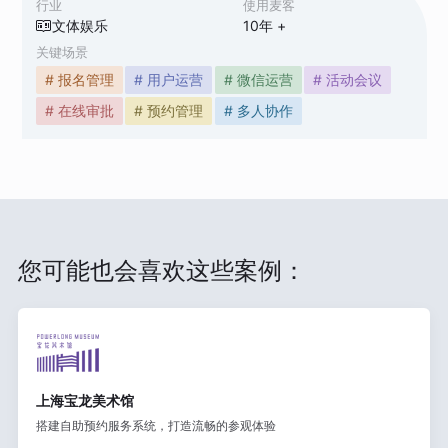
行业
使用麦客
文体娱乐
10
年 +
关键场景
# 报名管理
# 用户运营
# 微信运营
# 活动会议
# 在线审批
# 预约管理
# 多人协作
您可能也会喜欢这些案例：
上海宝龙美术馆
搭建自助预约服务系统，打造流畅的参观体验