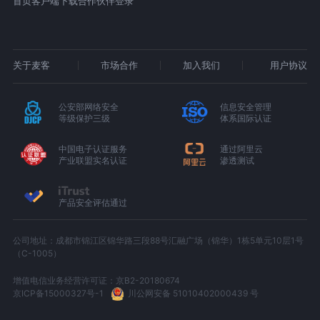
首页
客户端下载
合作伙伴登录
关于麦客
市场合作
加入我们
用户协议
公安部网络安全
信息安全管理
等级保护三级
体系国际认证
中国电子认证服务
通过阿里云
产业联盟实名认证
渗透测试
产品安全评估通过
公司地址：成都市锦江区锦华路三段88号汇融广场（锦华）1栋5单元10层1号
（C-1005）
增值电信业务经营许可证：京B2-20180674
京ICP备15000327号-1
川公网安备 51010402000439 号