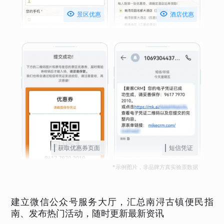


景区优惠
酒店优惠
获取优惠券页面
短信凭证
*示例图片，非品牌方真实验票数据
建立微信公众号服务大厅，汇总南浔古镇便民指
南、发布热门活动，随时更新最新资讯