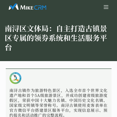
南浔区文体局：
自主打造古镇景
区专属的领券系统和生活服务平
台
南浔古镇作为旅游特色景区，入选全市首个世界文化
遗产地和首个5A级旅游景区，并成功创建省级旅游度
假区，荣获中国十大魅力名镇、中国历史文化名镇、
国家级文明镇等荣誉称号。南浔古镇使用麦客表单在
官方微信平台搭建景区服务平台，实现信息展示、预
约报名和活动推广的完整流程。