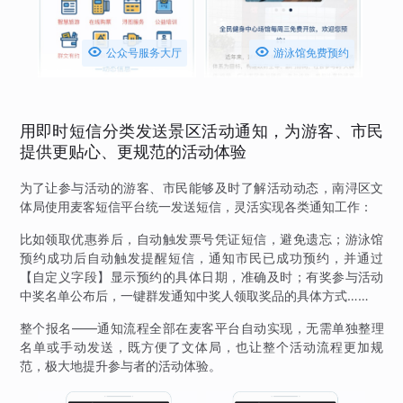


公众号服务大厅
游泳馆免费预约
用即时短信分类发送景区活动通知，为游客、市民
提供更贴心、更规范的活动体验
为了让参与活动的游客、市民能够及时了解活动动态，南浔区文
体局使用麦客短信平台统一发送短信，灵活实现各类通知工作：
比如领取优惠券后，自动触发票号凭证短信，避免遗忘；游泳馆
预约成功后自动触发提醒短信，通知市民已成功预约，并通过
【自定义字段】显示预约的具体日期，准确及时；有奖参与活动
中奖名单公布后，一键群发通知中奖人领取奖品的具体方式……
整个报名——通知流程全部在麦客平台自动实现，无需单独整理
名单或手动发送，既方便了文体局，也让整个活动流程更加规
范，极大地提升参与者的活动体验。