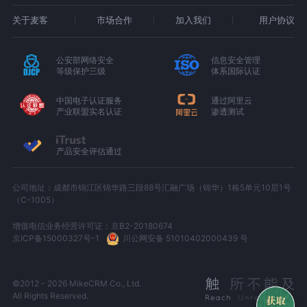
关于麦客
市场合作
加入我们
用户协议
公安部网络安全
信息安全管理
等级保护三级
体系国际认证
中国电子认证服务
通过阿里云
产业联盟实名认证
渗透测试
产品安全评估通过
公司地址：成都市锦江区锦华路三段88号汇融广场（锦华）1栋5单元10层1号
（C-1005）
增值电信业务经营许可证：京B2-20180674
京ICP备15000327号-1
川公网安备 51010402000439 号
©2012 - 2026 MikeCRM Co., Ltd.
All Rights Reserved.