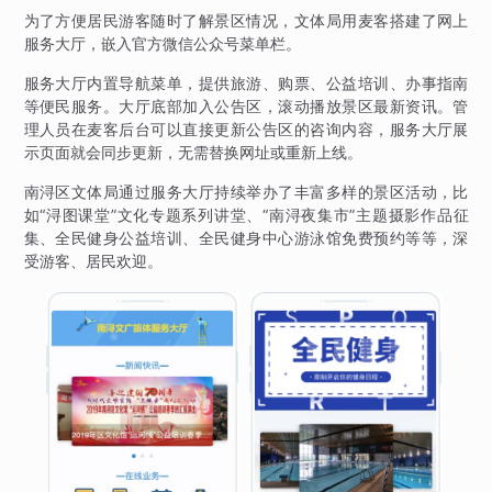
为了方便居民游客随时了解景区情况，文体局用麦客搭建了网上
服务大厅，嵌入官方微信公众号菜单栏。
服务大厅内置导航菜单，提供旅游、购票、公益培训、办事指南
等便民服务。大厅底部加入公告区，滚动播放景区最新资讯。管
理人员在麦客后台可以直接更新公告区的咨询内容，服务大厅展
示页面就会同步更新，无需替换网址或重新上线。
南浔区文体局通过服务大厅持续举办了丰富多样的景区活动，比
如“浔图课堂”文化专题系列讲堂、“南浔夜集市”主题摄影作品征
集、全民健身公益培训、全民健身中心游泳馆免费预约等等，深
受游客、居民欢迎。