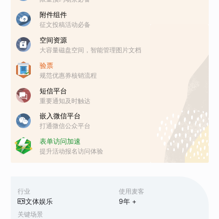
附件组件
征文投稿活动必备
空间资源
大容量磁盘空间，智能管理图片文档
验票
规范优惠券核销流程
短信平台
重要通知及时触达
嵌入微信平台
打通微信公众平台
表单访问加速
提升活动报名访问体验
行业
使用麦客
文体娱乐
9
年 +
关键场景