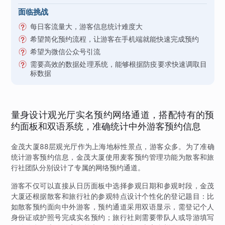
面临挑战
每日客流量大，游客信息统计难度大
希望简化预约流程，让游客在手机端就能快速完成预约
希望为微信公众号引流
需要高效的数据处理系统，能够根据防疫要求快速调取目
标数据
量身设计观光厅实名预约网络通道，搭配特有的预
约面板和双语系统，准确统计中外游客预约信息
金茂大厦88层观光厅作为上海地标性景点，游客众多。为了准确
统计游客预约信息，金茂大厦使用麦客预约管理功能为散客和旅
行社团队分别设计了专属的网络预约通道。
游客不仅可以直接从日历面板中选择参观日期和参观时段，金茂
大厦还根据散客和旅行社的参观特点设计个性化的登记题目：比
如散客预约面向中外游客，预约通道采用双语显示，需登记个人
身份证或护照号完成实名预约；旅行社则需要带队人或导游填写