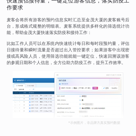
快速预估接待量，一键定位游客信息，落实防疫工
作要求
麦客会将所有游客的预约信息实时汇总至金茂大厦的麦客账号后
台，形成格式规整的明细表。麦客系统提供多样化的筛选统计功
能，帮助金茂大厦快速落实防疫和接待工作：
比如工作人员可以在系统内快速统计每日和每时段预约量，评估
日接待量和瞬时流量是否超过出入管控要求；如果游客中出现密
接或高风险人员，使用筛选功能就能一键定位，快速回溯该游客
的参观日期和个人信息，全方位助力防疫工作，提升工作效率。
*示例图片，非品牌方真实预约数据