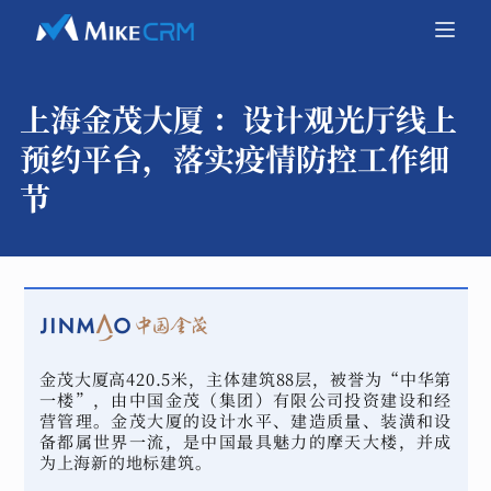
上海金茂大厦 ：
设计观光厅线上
预约平台，落实疫情防控工作细
节
金茂大厦高420.5米，主体建筑88层，被誉为“中华第
一楼”，由中国金茂（集团）有限公司投资建设和经
营管理。金茂大厦的设计水平、建造质量、装潢和设
备都属世界一流，是中国最具魅力的摩天大楼，并成
为上海新的地标建筑。